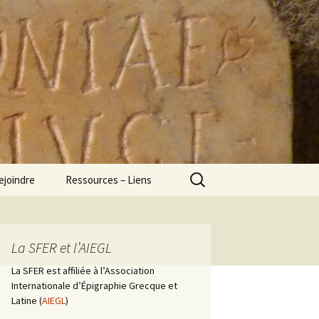
Rechercher :
ejoindre
Ressources – Liens
La SFER et l’AIEGL
La SFER est affiliée à l’Association
Internationale d’Épigraphie Grecque et
Latine (
AIEGL
)