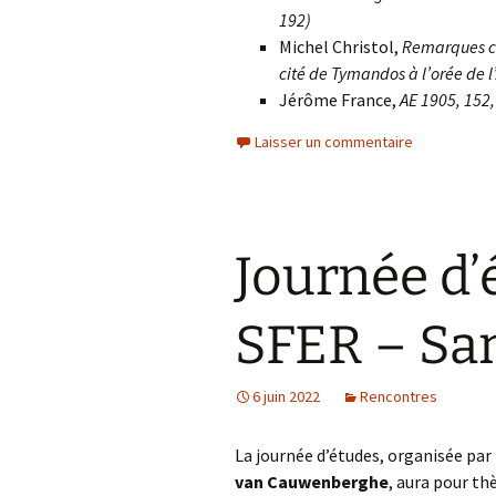
192)
Michel Christol,
Remarques com
cité de Tymandos à l’orée de l
Jérôme France,
AE 1905, 152,
Laisser un commentaire
Journée d’
SFER – Sam
6 juin 2022
Rencontres
La journée d’études, organisée par
van Cauwenberghe
, aura pour t