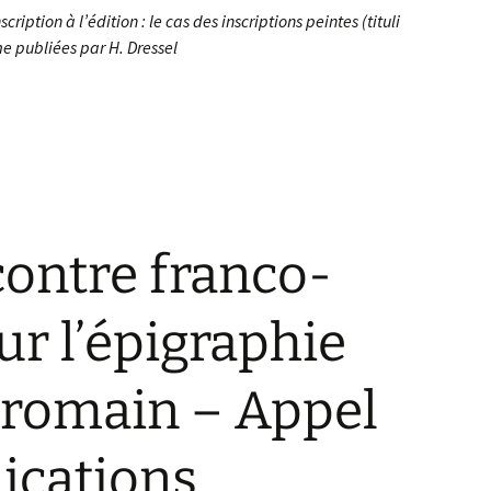
nscription à l’édition : le cas des inscriptions peintes (tituli
e publiées par H. Dressel
ontre franco-
ur l’épigraphie
romain – Appel
cations