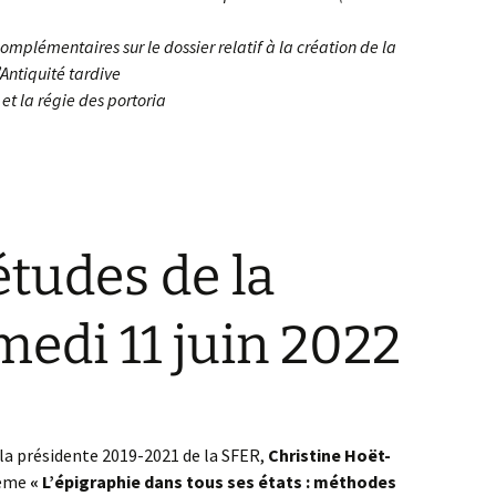
plémentaires sur le dossier relatif à la création de la
’Antiquité tardive
 et la régie des portoria
études de la
edi 11 juin 2022
 la présidente 2019-2021 de la SFER,
Christine Hoët-
hème
« L’épigraphie dans tous ses états : méthodes