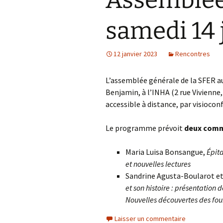
Assemblée
samedi 14 
12 janvier 2023
Rencontres
L’assemblée générale de la SFER au
Benjamin, à l’INHA (2 rue Vivienne, 
accessible à distance, par visiocon
Le programme prévoit
deux comm
Maria Luisa Bonsangue,
Épita
et nouvelles lectures
Sandrine Agusta-Boularot et 
et son histoire : présentation 
Nouvelles découvertes des fou
Laisser un commentaire