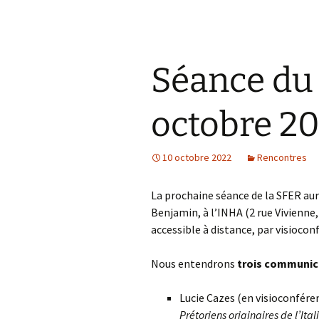
Séance du
octobre 2
10 octobre 2022
Rencontres
La prochaine séance de la SFER aur
Benjamin, à l’INHA (2 rue Vivienne, 
accessible à distance, par visiocon
Nous entendrons
trois communica
Lucie Cazes (en visioconfére
Prétoriens originaires de l’Ita