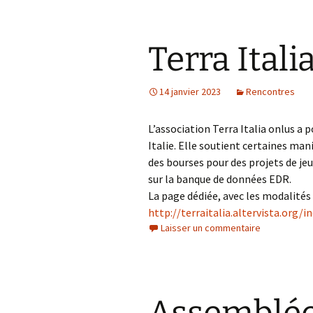
Terra Itali
14 janvier 2023
Rencontres
L’association Terra Italia onlus a 
Italie. Elle soutient certaines man
des bourses pour des projets de jeu
sur la banque de données EDR.
La page dédiée, avec les modalités d
http://terraitalia.altervista.org/i
Laisser un commentaire