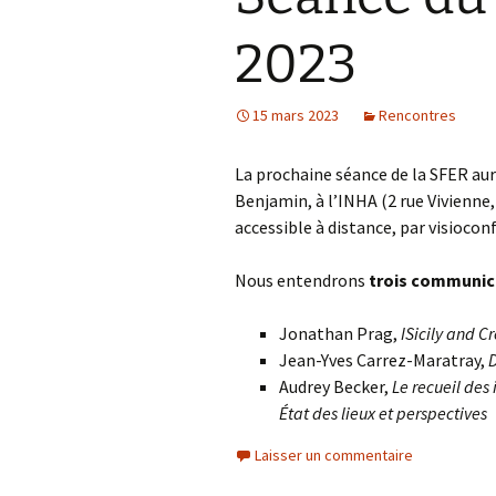
2023
15 mars 2023
Rencontres
La prochaine séance de la SFER aur
Benjamin, à l’INHA (2 rue Vivienne, 
accessible à distance, par visiocon
Nous entendrons
trois communica
Jonathan Prag,
ISicily and C
Jean-Yves Carrez-Maratray,
D
Audrey Becker,
Le recueil des
État des lieux et perspectives
Laisser un commentaire