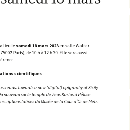
a lieu le
samedi 18 mars 2023
en salle Walter
75002 Paris), de 10 h à 12 h 30. Elle sera aussi
férence.
tions scientifiques
:
rossreads: towards a new (digital) epigraphy of Sicily
u nouveau sur le temple de Zeus Kasios à Péluse
 inscriptions latines du Musée de la Cour d’Or de Metz.