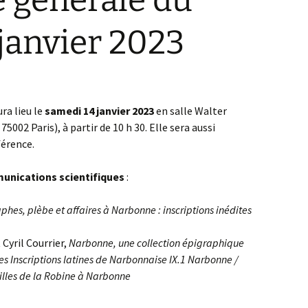
 générale du
janvier 2023
ra lieu le
samedi 14 janvier 2023
en salle Walter
75002 Paris), à partir de 10 h 30. Elle sera aussi
férence.
unications scientifiques
:
phes, plèbe et affaires à Narbonne : inscriptions inédites
Cyril Courrier,
Narbonne, une collection épigraphique
des Inscriptions latines de Narbonnaise IX.1 Narbonne /
illes de la Robine à Narbonne