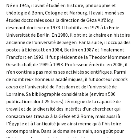
Né en 1945, il avait étudié en histoire, philosophie et
théologie à Bonn, Cologne et Marburg. Il avait mené ses
études doctorales sous la direction de Géza Alföldy,
devenant docteur en 1973. Il habilita en 1979 à la Freie-
Universität de Berlin. En 1980, il obtint la chaire en histoire
ancienne de l’université de Siegen. Par la suite, il occupa des
postes à Eichstätt en 1984, Berlin en 1987 et finalement
Francfort en 1993. Il fut président de la Theodor Mommsen
Gesellschaft de 1989 à 1993. Professeur émérite en 2006, il
n’en continua pas moins ses activités scientifiques. Parmi
de nombreux honneurs académiques, il fut docteur
honoris
causa
de l’université de Potsdam et de l’université de
Lorraine. Sa bibliographie considérable (environ 500
publications dont 25 livres) témoigne de la capacité de
travail et de la diversité des intérêts d’un chercheur qui
consacra ses travaux à la Grèce et à Rome, mais aussi à
l’Égypte et à l’antiquité juive ainsi même qu’à l’histoire
contemporaine. Dans le domaine romain, son goût pour