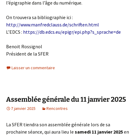
l’épigraphie dans l’âge du numérique.
On trouvera sa bibliographie ici :
http://www.manfredclauss.de/schriften.html
L’EDCS :
https://db.edcs.eu/epigr/epi.php?s_sprache=de
Benoit Rossignol
Président de la SFER
Laisser un commentaire
Assemblée générale du 11 janvier 2025
7 janvier 2025
Rencontres
La SFER tiendra son assemblée générale lors de sa
prochaine séance, qui aura lieu le
samedi 11 janvier 2025
en