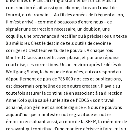
universités d’Eichstätt-Ingolstadt et de Zurich. Mais la
contribution était aussi quotidienne, dans un travail de
fourmi, ou de romain… Au fil des années de fréquentation,
il m’est arrivé – comme à beaucoup d’entre nous – de
signaler une correction nécessaire, un doublon, une
coquille, une provenance à rectifier ou à préciser ou un texte
à améliorer. C’est le destin de tels outils de devoir se
corriger et c’est leur vertu de le pouvoir. À chaque fois
Manfred Clauss accueillit avec plaisir, et par une réponse
courtoise, ces corrections. Un an environ après le décès de
Wolfgang Slaby, la banque de données, qui correspond au
dépouillement de plus de 785 000 notices et publications,
est désormais orpheline de son autre créateur. Il avait su
toutefois assurer la continuité en associant à sa direction
Anne Kolb qui a salué sur le site de l’EDCS « son travail
acharné, son génie et sa noble dignité ». Nous ne pouvons
aujourd’hui que manifester notre gratitude et notre
émotion en saluant aussi, au nom de la SFER, la mémoire de
ce savant qui contribua d’une manière décisive à faire entrer