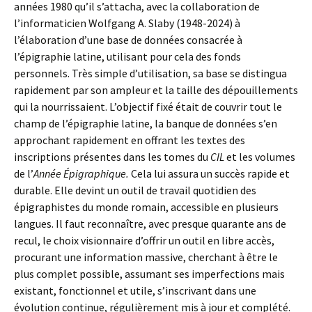
années 1980 qu’il s’attacha, avec la collaboration de
l’informaticien Wolfgang A. Slaby (1948-2024) à
l’élaboration d’une base de données consacrée à
l’épigraphie latine, utilisant pour cela des fonds
personnels. Très simple d’utilisation, sa base se distingua
rapidement par son ampleur et la taille des dépouillements
qui la nourrissaient. L’objectif fixé était de couvrir tout le
champ de l’épigraphie latine, la banque de données s’en
approchant rapidement en offrant les textes des
inscriptions présentes dans les tomes du
CIL
et les volumes
de l’
Année Épigraphique.
Cela lui assura un succès rapide et
durable. Elle devint un outil de travail quotidien des
épigraphistes du monde romain, accessible en plusieurs
langues. Il faut reconnaître, avec presque quarante ans de
recul, le choix visionnaire d’offrir un outil en libre accès,
procurant une information massive, cherchant à être le
plus complet possible, assumant ses imperfections mais
existant, fonctionnel et utile, s’inscrivant dans une
évolution continue, régulièrement mis à jour et complété.