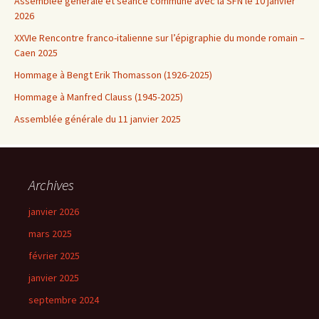
Assemblée générale et séance commune avec la SFN le 10 janvier
2026
XXVIe Rencontre franco-italienne sur l’épigraphie du monde romain –
Caen 2025
Hommage à Bengt Erik Thomasson (1926-2025)
Hommage à Manfred Clauss (1945-2025)
Assemblée générale du 11 janvier 2025
Archives
janvier 2026
mars 2025
février 2025
janvier 2025
septembre 2024