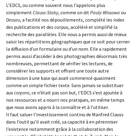
L’EDCS, ou comme souvent nous l’appelons plus
simplement
Clauss-Slaby
, comme on dit
Pauly-Wissowa
ou
Dessau
, a facilité nos dépouillements, complété les index
des publications et des corpus, accéléré et simplifié la
recherche des parallèles. Elle nous a permis aussi de mieux
saisir les répartitions géographiques que ce soit pour cerner
la diffusion d’un formulaire ou d’un nom. Elle a rapidement
permis aussi d’accéder à des photographies désormais très
nombreuses, permettant de vérifier les lectures, de
considérer les supports et offrant une toute autre
dimension à une base qui avait commencé quasiment
comme un simple fichier texte. Sans jamais se substituer
aux
corpora
, ce n’était pas son but, l’EDCS s’est ajoutée à
nos ressources et a nourri nos pratiques, en même temps
que nous avons appris à la connaître et à l’utiliser.
Il faut saluer l’investissement continu de Manfred Clauss
dans l’outil qu’il avait créé, sa capacité à en pérenniser
l’existence notamment grâce à la collaboration des