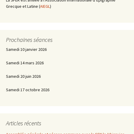
La SFER est affiliée à l’Association Internationale d’Épigraphie
Grecque et Latine (
AIEGL
)
Prochaines séances
Samedi 10 janvier 2026
Samedi 14 mars 2026
Samedi 20 juin 2026
Samedi 17 octobre 2026
Articles récents