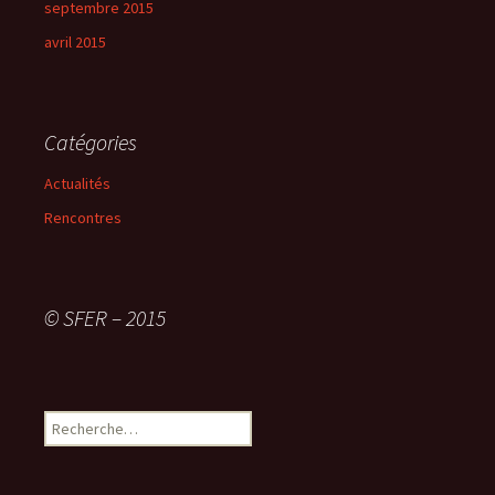
septembre 2015
avril 2015
Catégories
Actualités
Rencontres
© SFER – 2015
R
e
c
h