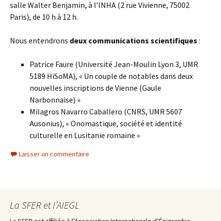
salle Walter Benjamin, à l’INHA (2 rue Vivienne, 75002
Paris), de 10 h à 12 h.
Nous entendrons
deux communications scientifiques
:
Patrice Faure (Université Jean-Moulin Lyon 3, UMR
5189 HiSoMA), « Un couple de notables dans deux
nouvelles inscriptions de Vienne (Gaule
Narbonnaise) »
Milagros Navarro Caballero (CNRS, UMR 5607
Ausonius), « Onomastique, société et identité
culturelle en Lusitanie romaine »
Laisser un commentaire
La SFER et l’AIEGL