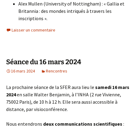
Alex Mullen (University of Nottingham) : « Gallia et
Britannia : des mondes intriqués à travers les
inscriptions ».
Laisser un commentaire
Séance du 16 mars 2024
16 mars 2024
Rencontres
La prochaine séance de la SFER aura lieu le
samedi 16 mars
2024
en salle Walter Benjamin, à l’INHA (2 rue Vivienne,
75002 Paris), de 10 h à 12 h. Elle sera aussi accessible à
distance, par visioconférence.
Nous entendrons
deux communications scientifiques
: