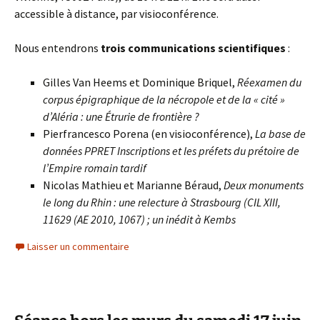
accessible à distance, par visioconférence.
Nous entendrons
trois communications scientifiques
:
Gilles Van Heems et Dominique Briquel,
Réexamen du
corpus épigraphique de la nécropole et de la « cité »
d’Aléria : une Étrurie de frontière ?
Pierfrancesco Porena (en visioconférence),
La base de
données PPRET Inscriptions et les préfets du prétoire de
l’Empire romain tardif
Nicolas Mathieu et Marianne Béraud,
Deux monuments
le long du Rhin : une relecture à Strasbourg (CIL XIII,
11629 (AE 2010, 1067) ; un inédit à Kembs
Laisser un commentaire