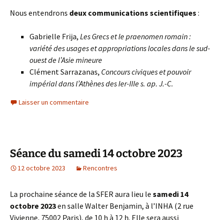
Nous entendrons
deux communications scientifiques
:
Gabrielle Frija,
Les Grecs et le praenomen romain :
variété des usages et appropriations locales dans le sud-
ouest de l’Asie mineure
Clément Sarrazanas,
Concours civiques et pouvoir
impérial dans l’Athènes des Ier-IIIe s. ap. J.-C.
Laisser un commentaire
Séance du samedi 14 octobre 2023
12 octobre 2023
Rencontres
La prochaine séance de la SFER aura lieu le
samedi 14
octobre 2023
en salle Walter Benjamin, à l’INHA (2 rue
Vivienne, 75002 Paris), de 10 h à 12 h. Elle sera aussi