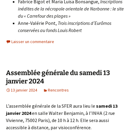
Fabrice Bigot et Maria Luisa Bonsangue,
Inscriptions
inédites de la nécropole orientale de Narbonne : le site
du « Carrefour des plages »
Anne-Valérie Pont,
Trois inscriptions d’Eurômos
conservées au fonds Louis Robert
Laisser un commentaire
Assemblée générale du samedi 13
janvier 2024
13 janvier 2024
Rencontres
L’assemblée générale de la SFER aura lieu le
samedi 13
janvier 2024
en salle Walter Benjamin, à l’INHA (2 rue
Vivienne, 75002 Paris), de 10 h à 12 h. Elle sera aussi
accessible à distance, par visioconférence.