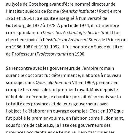
au lycée de Göteborg avant d’être nommé directeur de
l’institut suédois de Rome (
Svenska institutet i Rom
) entre
1961 et 1964. Il a ensuite enseigné à l’université de
Göteborg de 1972 à 1978. À partir de 1974, il fut membre
correspondant du
Deutsches Archäologisches Institut
. Il fut
chercheur invité à l’
Institute for Advanced Study
de Princeton
en 1986-1987 et 1991-1992. Il fut honoré en Suède du titre
de Professeur (
Professor namn
) en 1990.
Sa rencontre avec les gouverneurs de l’empire romain
durant le doctorat fut déterminante, il aborda à nouveau
son sujet dans
Opuscula Romana
VII en 1969, prenant en
compte les revues de son premier travail. Mais depuis le
début de la décennie, le chantier portait désormais sur la
totalité des provinces et de leurs gouverneurs avec
l’objectif d’élaborer un ouvrage complet. C’est en 1972 que
fut publié le premier volume, en fait son tome II, donnant,
sous forme de tableaux, la liste des gouverneurs des
provinces occidentales de l’empire. Deux fascicules les