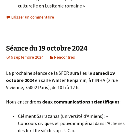
culturelle en Lusitanie romaine »
Laisser un commentaire
Séance du 19 octobre 2024
6 septembre 2024
Rencontres
La prochaine séance de la SFER aura lieu le
samedi 19
octobre 2024
en salle Walter Benjamin, à l’INHA (2 rue
Vivienne, 75002 Paris), de 10 h à 12 h.
Nous entendrons
deux communications scientifiques
:
Clément Sarrazanas (université d’Amiens) : «
Concours civiques et pouvoir impérial dans l’Athènes
des Ier-IIIe siècles ap. J.-C. ».