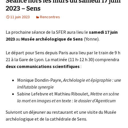
Séance hors les murs du samedi 17 juin
2023 – Sens
11 juin 2023
Rencontres
La prochaine séance de la SFER aura lieu le
samedi 17 juin
2023
au
Musée archéologique de Sens
(Yonne).
Le départ pour Sens depuis Paris aura lieu par le train de 9 h
21 à la Gare de Lyon. La matinée (11 h-12 h 30) comprendra
deux communications scientifiques
:
Monique Dondin-Payre,
Archéologie et épigraphie : une
irréfutable synergie
Sabine Lefebvre et Mathieu Riboulet,
Mettre en scène
la mort en images et en texte : le dossier d’Agenticum
Suivront un déjeuner au restaurant et une visite du Musée
archéologique et de la cathédrale de Sens.