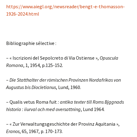
https://www.aiegl.org/newsreader/bengt-e-thomasson-
1926-2024.html
Bibliographie sélective :
– « Iscrizioni del Sepolcreto di Via Ostiense »,
Opuscula
Romana
, 1, 1954, p.125-152.
–
Die Statthalter der römischen Provinzen Nordafrikas von
Augustus bis Diocletianus
, Lund, 1960.
– Qualis vetus Roma fuit
: antika texter till Roms Bjggnads
historia : iiurval och med oversattning
, Lund 1964.
– « Zur Verwaltungsgeschichte der Provinz Aquitania »,
Eranos
, 65, 1967, p. 170-173.