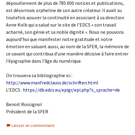
dépouillement de plus de 785 000 notices et publications,
est désormais orpheline de son autre créateur. Il avait su
toutefois assurer la continuité en associant à sa direction
Anne Kolb qui a salué sur le site de l’EDCS « son travail
acharné, son génie et sa noble dignité ». Nous ne pouvons
aujourd’hui que manifester notre gratitude et notre
émotion en saluant aussi, au nom de la SFER, la mémoire de
ce savant qui contribua d’une manière décisive à faire entrer
l’épigraphie dans l’âge du numérique.
On trouvera sa bibliographie ici :
http://www.manfredclauss.de/schriften.html
L’EDCS :
https://db.edcs.eu/epigr/epi.php?s_sprache=de
Benoit Rossignol
Président de la SFER
Laisser un commentaire