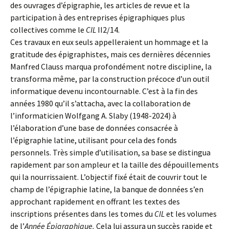
des ouvrages d’épigraphie, les articles de revue et la
participation à des entreprises épigraphiques plus
collectives comme le
CIL
II2/14.
Ces travaux en eux seuls appelleraient un hommage et la
gratitude des épigraphistes, mais ces dernières décennies
Manfred Clauss marqua profondément notre discipline, la
transforma même, par la construction précoce d’un outil
informatique devenu incontournable. C’est à la fin des
années 1980 qu’il s’attacha, avec la collaboration de
l’informaticien Wolfgang A. Slaby (1948-2024) à
l’élaboration d’une base de données consacrée à
l’épigraphie latine, utilisant pour cela des fonds
personnels. Très simple d’utilisation, sa base se distingua
rapidement par son ampleur et la taille des dépouillements
qui la nourrissaient. L’objectif fixé était de couvrir tout le
champ de l’épigraphie latine, la banque de données s’en
approchant rapidement en offrant les textes des
inscriptions présentes dans les tomes du
CIL
et les volumes
de l’
Année Épigraphique.
Cela lui assura un succès rapide et