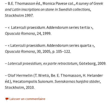
– B.E. Thomasson éd., Monica Pavese col.,
A survey of Greek
and Latin inscriptions on stone in Swedish collections
,
Stockholm 1997.
– « Laterculi praesidum. Addendorum series tertia »,
Opuscula Romana
, 24, 1999.
– « Laterculi praesidium. Addendorum series quarta »,
Opuscula Romana
, 30, 2005, p. 105–122.
–
Laterculi praesidium, ex parte retractatum
, Göteborg, 2009.
– Olof Hermelin (T. Wretö, Be. E. Thomasson, H. Helander
éd.), Hecatompolis Suionum.
Svenskarnas hunjdra städer
,
Stockholm, 2010.
Laisser un commentaire