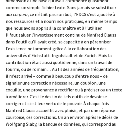
dimension à une base qui avait commencé quasiment
comme un simple fichier texte. Sans jamais se substituer
aux
corpora
, ce n’était pas son but, l’EDCS s’est ajoutée à
nos ressources et a nourri nos pratiques, en même temps
que nous avons appris à la connaître et à l’utiliser.
Il faut saluer l’investissement continu de Manfred Clauss
dans l’outil qu’il avait créé, sa capacité à en pérenniser
l’existence notamment grâce à la collaboration des
universités d’Eichstätt-Ingolstadt et de Zurich. Mais la
contribution était aussi quotidienne, dans un travail de
fourmi, ou de romain… Au fil des années de fréquentation,
il m’est arrivé – comme à beaucoup d’entre nous – de
signaler une correction nécessaire, un doublon, une
coquille, une provenance à rectifier ou à préciser ou un texte
à améliorer. C’est le destin de tels outils de devoir se
corriger et c’est leur vertu de le pouvoir. À chaque fois
Manfred Clauss accueillit avec plaisir, et par une réponse
courtoise, ces corrections. Un an environ après le décès de
Wolfgang Slaby, la banque de données, qui correspond au