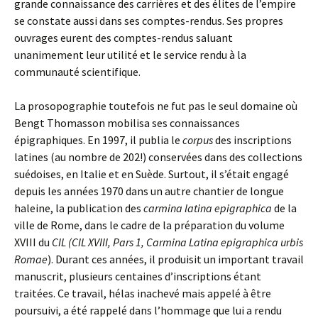
grande connaissance des carrières et des élites de l’empire
se constate aussi dans ses comptes-rendus. Ses propres
ouvrages eurent des comptes-rendus saluant
unanimement leur utilité et le service rendu à la
communauté scientifique.
La prosopographie toutefois ne fut pas le seul domaine où
Bengt Thomasson mobilisa ses connaissances
épigraphiques. En 1997, il publia le
corpus
des inscriptions
latines (au nombre de 202!) conservées dans des collections
suédoises, en Italie et en Suède. Surtout, il s’était engagé
depuis les années 1970 dans un autre chantier de longue
haleine, la publication des
carmina latina epigraphica
de la
ville de Rome, dans le cadre de la préparation du volume
XVIII du
CIL (CIL XVIII, Pars 1, Carmina Latina epigraphica urbis
Romae
). Durant ces années, il produisit un important travail
manuscrit, plusieurs centaines d’inscriptions étant
traitées. Ce travail, hélas inachevé mais appelé à être
poursuivi, a été rappelé dans l’hommage que lui a rendu