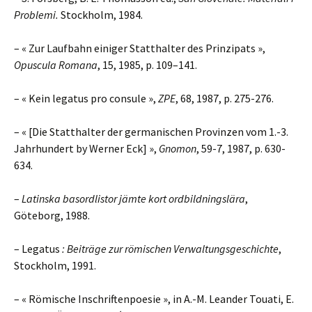
Problemi.
Stockholm, 1984.
– « Zur Laufbahn einiger Statthalter des Prinzipats »,
Opuscula Romana
, 15, 1985, p. 109–141.
– « Kein legatus pro consule »,
ZPE
, 68, 1987, p. 275-276.
– « [Die Statthalter der germanischen Provinzen vom 1.-3.
Jahrhundert by Werner Eck] »,
Gnomon
, 59-7, 1987, p. 630-
634.
–
Latinska basordlistor jämte kort ordbildningslära
,
Göteborg, 1988.
– Legatus
: Beiträge zur römischen Verwaltungsgeschichte
,
Stockholm, 1991.
– « Römische Inschriftenpoesie », in A.-M. Leander Touati, E.