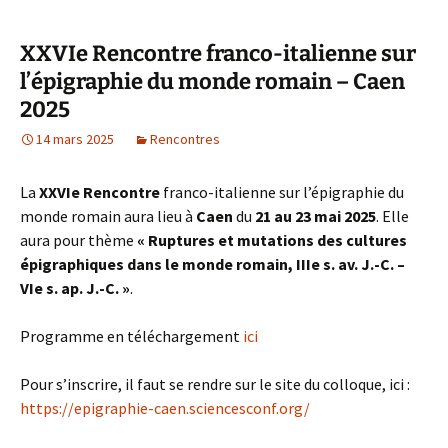
XXVIe Rencontre franco-italienne sur
l’épigraphie du monde romain – Caen
2025
14 mars 2025
Rencontres
La
XXVIe Rencontre
franco-italienne sur l’épigraphie du
monde romain aura lieu à
Caen
du
21 au 23 mai 2025
. Elle
aura pour thème
« Ruptures et mutations des cultures
épigraphiques dans le monde romain, IIIe s. av. J.-C. –
VIe s. ap. J.-C. »
.
Programme en téléchargement
ici
Pour s’inscrire, il faut se rendre sur le site du colloque, ici :
https://epigraphie-caen.sciencesconf.org/