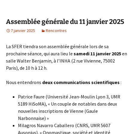
Assemblée générale du 11 janvier 2025
7 janvier 2025
Rencontres
La SFER tiendra son assemblée générale lors de sa
prochaine séance, qui aura lieu le
samedi 11 janvier 2025
en
salle Walter Benjamin, à l’INHA (2 rue Vivienne, 75002
Paris), de 10 h à 12 h.
Nous entendrons
deux communications scientifiques
:
Patrice Faure (Université Jean-Moulin Lyon 3, UMR
5189 HiSoMA), « Un couple de notables dans deux
nouvelles inscriptions de Vienne (Gaule
Narbonnaise) »
Milagros Navarro Caballero (CNRS, UMR 5607
Ausonius), « Onomastique, société et identité