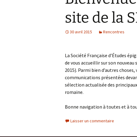
site de la 
30 avril 2015
Rencontres
La Société Française d’Études épi
de vous accueillir sur son nouveau s
2015). Parmi bien d’autres choses, 
communications présentées devant 
sélection actualisée des principau
romaine.
Bonne navigation à toutes et à tou
Laisser un commentaire