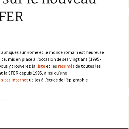
SFER
graphiques sur Rome et le monde romain est heureuse
ite, mis en place à l’occasion de ses vingt ans (1995-
vous y trouverez la
liste
et les
résumés
de toutes les
la SFER depuis 1995, ainsi qu’une
x
sites internet
utiles à l’étude de l’épigraphie
s !