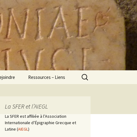
Rechercher :
ejoindre
Ressources – Liens
La SFER et l’AIEGL
La SFER est affiliée à l’Association
Internationale d’Épigraphie Grecque et
Latine (
AIEGL
)