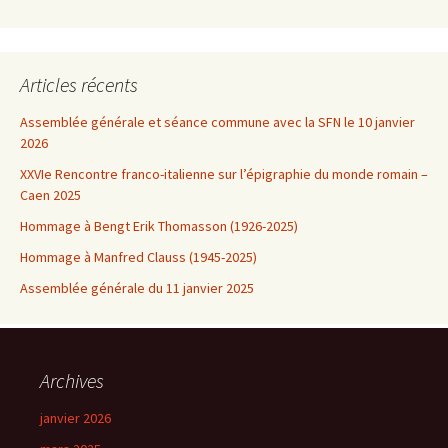
Articles récents
Assemblée générale et séance commune avec la SFN le 10 janvier
2026
XXVIe Rencontre franco-italienne sur l’épigraphie du monde romain –
Caen 2025
Hommage à Bengt Erik Thomasson (1926-2025)
Hommage à Manfred Clauss (1945-2025)
Assemblée générale du 11 janvier 2025
Archives
janvier 2026