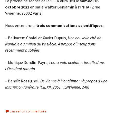
La prochaine séance de la SFER aura lieu le
samedi 16
octobre 2021
en salle Walter Benjamin à l’INHA (2 rue
Vivienne, 75002 Paris).
Nous entendrons
trois communications scientifiques
:
– Belkacem Chalal et Xavier Dupuis,
Une nouvelle cité de
Numidie au milieu du Ve siècle. À propos d’inscriptions
récemment publiées
– Monique Dondin-Payre,
Les ex voto oculaires inscrits dans
l’Occident romain
– Benoît Rossignol,
De Vienne à Montélimar : à propos d’une
inscription funéraire (CIL XII, 2051 ; ILNVienne, 248)
Laisser un commentaire