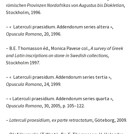
römischen Provinzen Nordafrikas von Augustus bis Diokletian
,
Stockholm, 1996.
– « Laterculi praesidium. Addendorum series altera »,
Opuscula Romana
, 20, 1996.
– B.E. Thomasson éd., Monica Pavese col.,
A survey of Greek
and Latin inscriptions on stone in Swedish collections
,
Stockholm 1997.
– « Laterculi praesidum. Addendorum series tertia »,
Opuscula Romana
, 24, 1999.
– « Laterculi praesidium. Addendorum series quarta »,
Opuscula Romana
, 30, 2005, p. 105–122.
–
Laterculi praesidium, ex parte retractatum
, Göteborg, 2009.