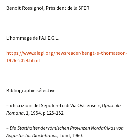
Benoit Rossignol, Président de la SFER
L’hommage de l’A.I.E.G.L.
https://www.aiegl.org/newsreader/bengt-e-thomasson-
1926-2024.html
Bibliographie sélective :
– « Iscrizioni del Sepolcreto di Via Ostiense »,
Opuscula
Romana
, 1, 1954, p.125-152.
–
Die Statthalter der römischen Provinzen Nordafrikas von
Augustus bis Diocletianus
, Lund, 1960.