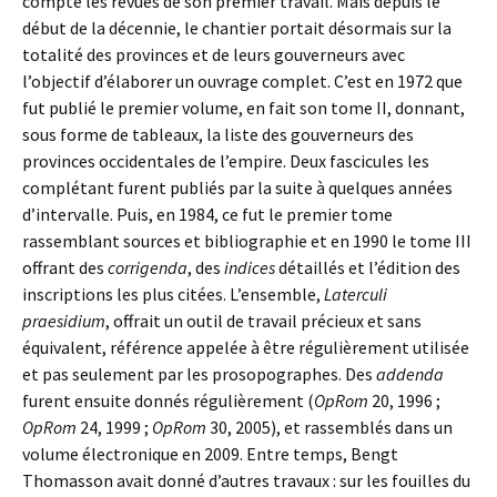
compte les revues de son premier travail. Mais depuis le
début de la décennie, le chantier portait désormais sur la
totalité des provinces et de leurs gouverneurs avec
l’objectif d’élaborer un ouvrage complet. C’est en 1972 que
fut publié le premier volume, en fait son tome II, donnant,
sous forme de tableaux, la liste des gouverneurs des
provinces occidentales de l’empire. Deux fascicules les
complétant furent publiés par la suite à quelques années
d’intervalle. Puis, en 1984, ce fut le premier tome
rassemblant sources et bibliographie et en 1990 le tome III
offrant des
corrigenda
, des
indices
détaillés et l’édition des
inscriptions les plus citées. L’ensemble,
Laterculi
praesidium
, offrait un outil de travail précieux et sans
équivalent, référence appelée à être régulièrement utilisée
et pas seulement par les prosopographes. Des
addenda
furent ensuite donnés régulièrement (
OpRom
20, 1996 ;
OpRom
24, 1999 ;
OpRom
30, 2005), et rassemblés dans un
volume électronique en 2009. Entre temps, Bengt
Thomasson avait donné d’autres travaux : sur les fouilles du