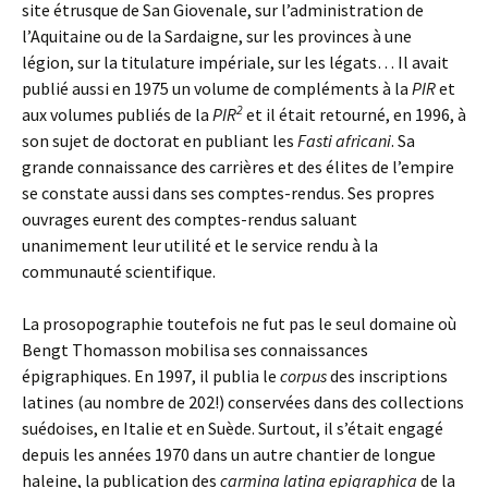
site étrusque de San Giovenale, sur l’administration de
l’Aquitaine ou de la Sardaigne, sur les provinces à une
légion, sur la titulature impériale, sur les légats… Il avait
publié aussi en 1975 un volume de compléments à la
PIR
et
2
aux volumes publiés de la
PIR
et il était retourné, en 1996, à
son sujet de doctorat en publiant les
Fasti africani
. Sa
grande connaissance des carrières et des élites de l’empire
se constate aussi dans ses comptes-rendus. Ses propres
ouvrages eurent des comptes-rendus saluant
unanimement leur utilité et le service rendu à la
communauté scientifique.
La prosopographie toutefois ne fut pas le seul domaine où
Bengt Thomasson mobilisa ses connaissances
épigraphiques. En 1997, il publia le
corpus
des inscriptions
latines (au nombre de 202!) conservées dans des collections
suédoises, en Italie et en Suède. Surtout, il s’était engagé
depuis les années 1970 dans un autre chantier de longue
haleine, la publication des
carmina latina epigraphica
de la