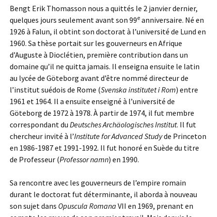
Bengt Erik Thomasson nous a quittés le 2 janvier dernier,
e
quelques jours seulement avant son 99
anniversaire. Né en
1926 à Falun, il obtint son doctorat à l’université de Lund en
1960. Sa thèse portait sur les gouverneurs en Afrique
d’Auguste à Dioclétien, première contribution dans un
domaine qu’il ne quitta jamais. Il enseigna ensuite le latin
au lycée de Göteborg avant d’être nommé directeur de
l’institut suédois de Rome (
Svenska institutet i Rom
) entre
1961 et 1964. Il a ensuite enseigné à l’université de
Göteborg de 1972 à 1978. À partir de 1974, il fut membre
correspondant du
Deutsches Archäologisches Institut
. Il fut
chercheur invité à l’
Institute for Advanced Study
de Princeton
en 1986-1987 et 1991-1992. Il fut honoré en Suède du titre
de Professeur (
Professor namn
) en 1990.
Sa rencontre avec les gouverneurs de l’empire romain
durant le doctorat fut déterminante, il aborda à nouveau
son sujet dans
Opuscula Romana
VII en 1969, prenant en