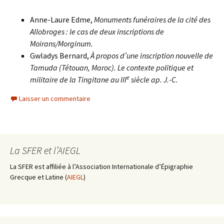
Anne-Laure Edme,
Monuments funéraires de la cité des
Allobroges : le cas de deux inscriptions de
Moirans/Morginum.
Gwladys Bernard,
À propos d’une inscription nouvelle de
Tamuda (Tétouan, Maroc). Le contexte politique et
e
militaire de la Tingitane au III
siècle ap. J.-C.
Laisser un commentaire
La SFER et l’AIEGL
La SFER est affiliée à l’Association Internationale d’Épigraphie
Grecque et Latine (
AIEGL
)