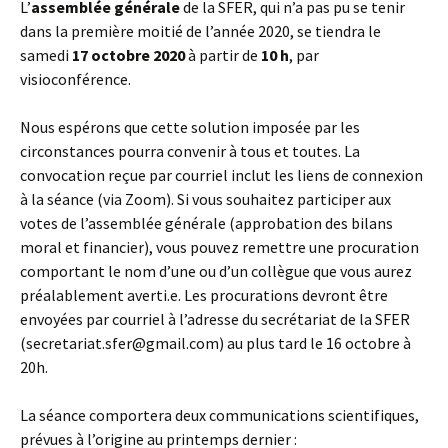
L’
assemblée générale
de la SFER, qui n’a pas pu se tenir
dans la première moitié de l’année 2020, se tiendra le
samedi
17 octobre 2020
à partir de
10 h
, par
visioconférence.
Nous espérons que cette solution imposée par les
circonstances pourra convenir à tous et toutes. La
convocation reçue par courriel inclut les liens de connexion
à la séance (via Zoom). Si vous souhaitez participer aux
votes de l’assemblée générale (approbation des bilans
moral et financier), vous pouvez remettre une procuration
comportant le nom d’une ou d’un collègue que vous aurez
préalablement averti.e. Les procurations devront être
envoyées par courriel à l’adresse du secrétariat de la SFER
(secretariat.sfer@gmail.com) au plus tard le 16 octobre à
20h.
La séance comportera deux communications scientifiques,
prévues à l’origine au printemps dernier :