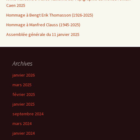
Caen 2025
Hommage à Bengt Erik Thomasson (1926-2025)
Hommage à Manfred Clauss (1945-2025)
Assemblée générale du 11 janvier 2025
Archives
janvier 2026
mars 2025
février 2025
janvier 2025
septembre 2024
mars 2024
janvier 2024