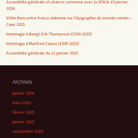
Assemblée générale et séance commune avec la SFN le 10 janvier
2026
XXVIe Rencontre franco-italienne sur l’épigraphie du monde romain –
Caen 2025
Hommage à Bengt Erik Thomasson (1926-2025)
Hommage à Manfred Clauss (1945-2025)
Assemblée générale du 11 janvier 2025
Archives
janvier 2026
mars 2025
février 2025
janvier 2025
septembre 2024