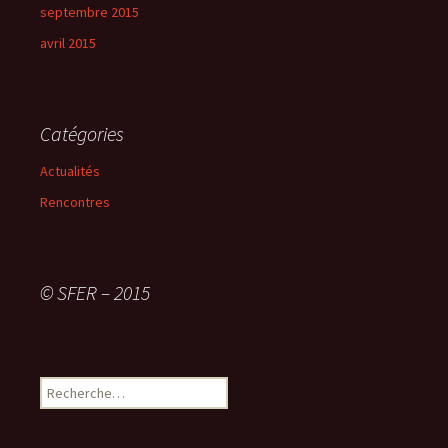
septembre 2015
avril 2015
Catégories
Actualités
Rencontres
© SFER – 2015
R
e
c