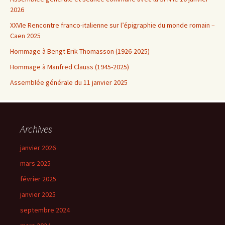
2026
XXVIe Rencontre franco-italienne sur l’épigraphie du monde romain –
Caen 2025
Hommage à Bengt Erik Thomasson (1926-2025)
Hommage à Manfred Clauss (1945-2025)
Assemblée générale du 11 janvier 2025
Archives
janvier 2026
mars 2025
février 2025
janvier 2025
septembre 2024