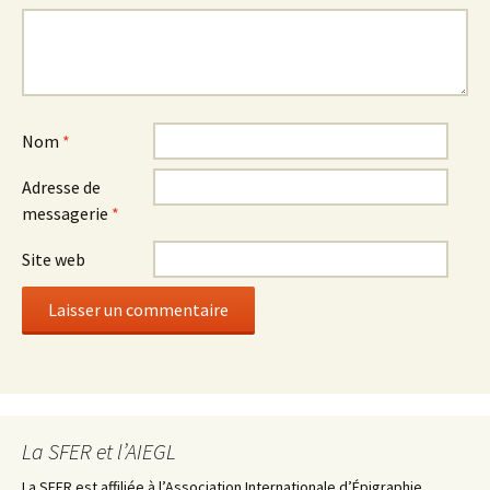
Nom
*
Adresse de
messagerie
*
Site web
La SFER et l’AIEGL
La SFER est affiliée à l’Association Internationale d’Épigraphie