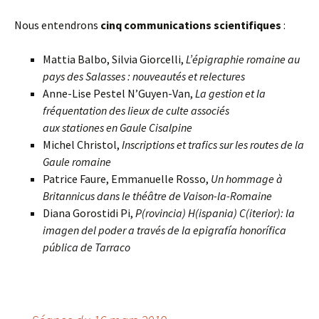
Nous entendrons
cinq communications scientifiques
:
Mattia Balbo, Silvia Giorcelli,
L’épigraphie romaine au
pays des Salasses : nouveautés et relectures
Anne-Lise Pestel N’Guyen-Van,
La gestion et la
fréquentation des lieux de culte associés
aux stationes en Gaule Cisalpine
Michel Christol,
Inscriptions et trafics sur les routes de la
Gaule romaine
Patrice Faure, Emmanuelle Rosso,
Un hommage à
Britannicus dans le théâtre de Vaison-la-Romaine
Diana Gorostidi Pi,
P(rovincia) H(ispania) C(iterior): la
imagen del poder a través de la epigrafía honorífica
pública de Tarraco