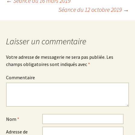
←
Séance du 16 mars 2019
Séance du 12 octobre 2019
→
Navigation
des
Laisser un commentaire
articles
Votre adresse de messagerie ne sera pas publiée.
Les
champs obligatoires sont indiqués avec
*
Commentaire
Nom
*
Adresse de